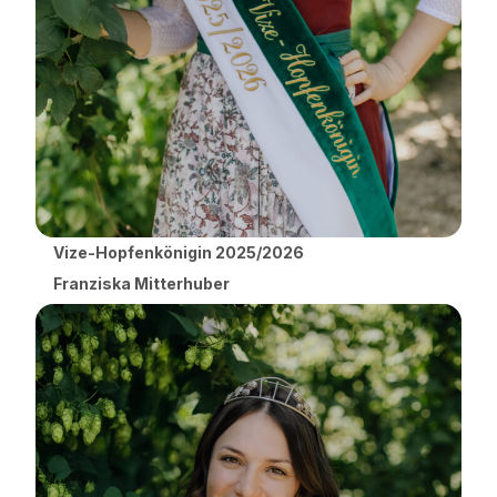
Vize-Hopfenkönigin 2025/2026
Franziska Mitterhuber