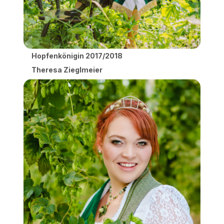
Hopfenkönigin 2017/2018
Theresa Zieglmeier