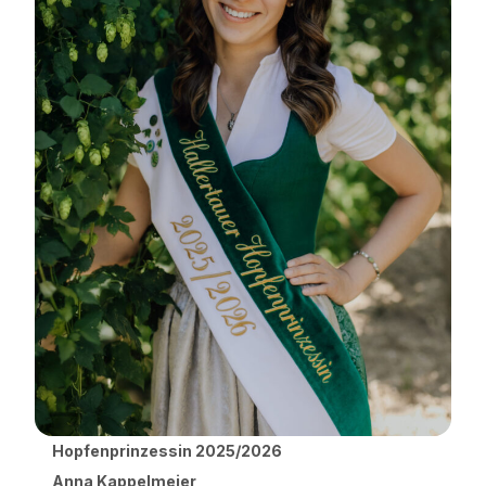
Hopfenprinzessin 2025/2026
Anna Kappelmeier