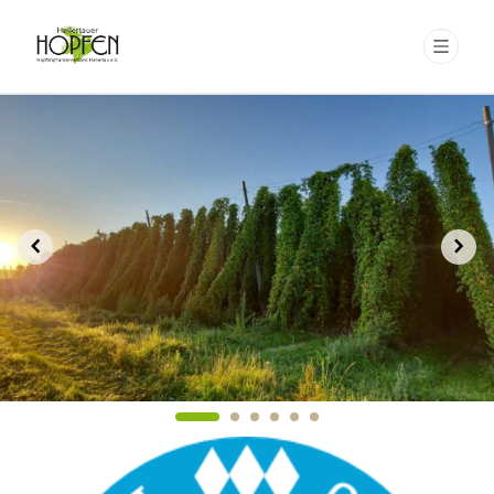
chevron_left
chevron_right